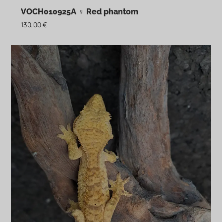
VOCH010925A ♀ Red phantom
130,00
€