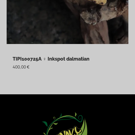
TIPI100725A ♀ Inkspot dalmatian
400,00
€