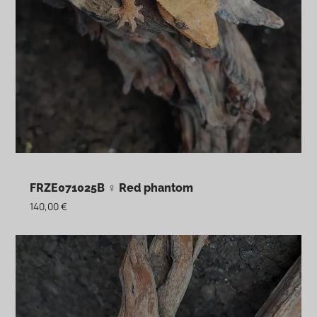
FRZE071025B ♀ Red phantom
140,00
€