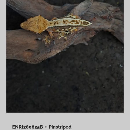
ENRI280825B ♀ Pinstriped