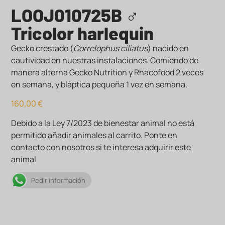
LOOJ010725B ♂
Tricolor harlequin
Gecko crestado (
Correlophus ciliatus
) nacido en
cautividad en nuestras instalaciones. Comiendo de
manera alterna Gecko Nutrition y Rhacofood 2 veces
en semana, y bláptica pequeña 1 vez en semana.
160,00
€
Debido a la Ley 7/2023 de bienestar animal no está
permitido añadir animales al carrito. Ponte en
contacto con nosotros si te interesa adquirir este
animal
Pedir información