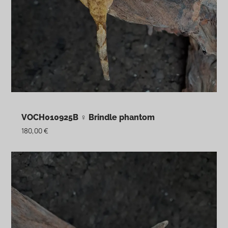
VOCH010925B ♀ Brindle phantom
180,00
€