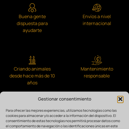
Buena gente
Envíos a nivel
dispuesta para
internacional
ayudarte
Criando animales
Mantenimiento
desde hace más de 10
responsable
años
Gestionar consentimiento
Para ofrecer las mejores experiencias, utilizamos tecnologías como las
cookies para almacenar y/o acceder a la información del dispositivo. El
Comprometidos con la comunidad
consentimiento de estas tecnologías nos permitirá procesar datos como
el comportamiento de navegación o las identificaciones únicas en este