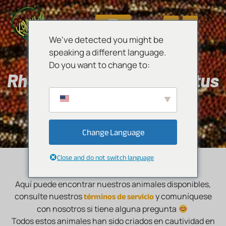
We've detected you might be
speaking a different language.
Do you want to change to:
Rhacodactylus auriculatus
DISPONIBLES
Change Language
Close and do not switch language
Aquí puede encontrar nuestros animales disponibles,
términos de servicio
consulte nuestros
y comuníquese
con nosotros si tiene alguna pregunta
Todos estos animales han sido criados en cautividad en