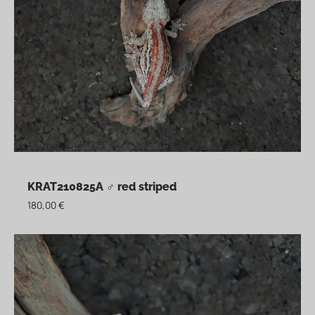
KRAT210825A ♂ red striped
180,00
€