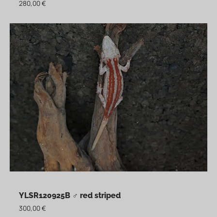
280,00
€
YLSR120925B ♂ red striped
300,00
€