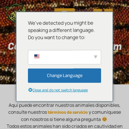
We've detected you might be
speaking a different language.
Do you want to change to:
Correlophus sarasinorum
DISPONIBLES
Change Language
Close and do not switch language
Aquí puede encontrar nuestros animales disponibles,
términos de servicio
consulte nuestros
y comuníquese
con nosotros si tiene alguna pregunta
Todos estos animales han sido criados en cautividad en