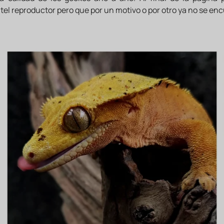
tel reproductor pero que por un motivo o por otro ya no se en