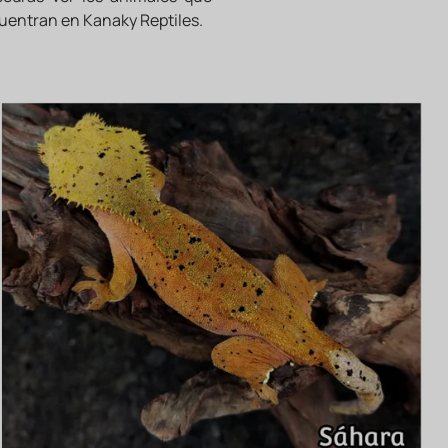
cuentran en Kanaky Reptiles.