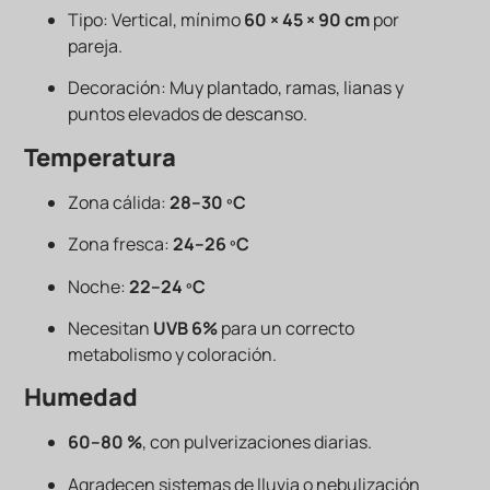
Tipo: Vertical, mínimo
60 × 45 × 90 cm
por
pareja.
Decoración: Muy plantado, ramas, lianas y
puntos elevados de descanso.
Temperatura
Zona cálida:
28–30 ºC
Zona fresca:
24–26 ºC
Noche:
22–24 ºC
Necesitan
UVB 6%
para un correcto
metabolismo y coloración.
Humedad
60–80 %
, con pulverizaciones diarias.
Agradecen sistemas de lluvia o nebulización