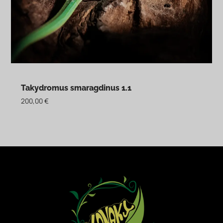
Takydromus smaragdinus 1.1
200,00
€