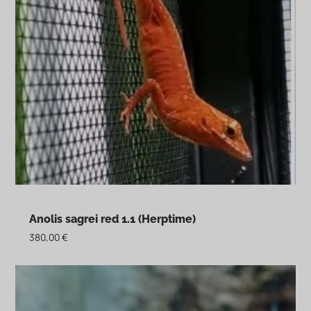
Anolis sagrei red 1.1 (Herptime)
380,00
€