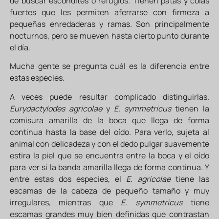
de buscar escondites o refugios. Tienen patas y colas
fuertes que les permiten aferrarse con firmeza a
pequeñas enredaderas y ramas. Son principalmente
nocturnos, pero se mueven hasta cierto punto durante
el día.
Mucha gente se pregunta cuál es la diferencia entre
estas especies.
A veces puede resultar complicado distinguirlas.
Eurydactylodes agricolae
y
E. symmetricus
tienen la
comisura amarilla de la boca que llega de forma
continua hasta la base del oído. Para verlo, sujeta al
animal con delicadeza y con el dedo pulgar suavemente
estira la piel que se encuentra entre la boca y el oído
para ver si la banda amarilla llega de forma continua. Y
entre estas dos especies, el
E. agricolae
tiene las
escamas de la cabeza de pequeño tamaño y muy
irregulares, mientras que
E. symmetricus
tiene
escamas grandes muy bien definidas que contrastan