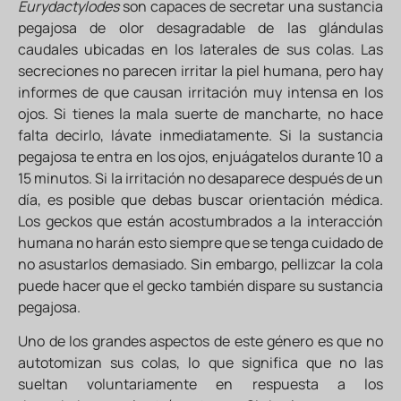
Eurydactylodes
son capaces de secretar una sustancia
pegajosa de olor desagradable de las glándulas
caudales ubicadas en los laterales de sus colas. Las
secreciones no parecen irritar la piel humana, pero hay
informes de que causan irritación muy intensa en los
ojos. Si tienes la mala suerte de mancharte, no hace
falta decirlo, lávate inmediatamente. Si la sustancia
pegajosa te entra en los ojos, enjuágatelos durante 10 a
15 minutos. Si la irritación no desaparece después de un
día, es posible que debas buscar orientación médica.
Los geckos que están acostumbrados a la interacción
humana no harán esto siempre que se tenga cuidado de
no asustarlos demasiado. Sin embargo, pellizcar la cola
puede hacer que el gecko también dispare su sustancia
pegajosa.
Uno de los grandes aspectos de este género es que no
autotomizan sus colas, lo que significa que no las
sueltan voluntariamente en respuesta a los