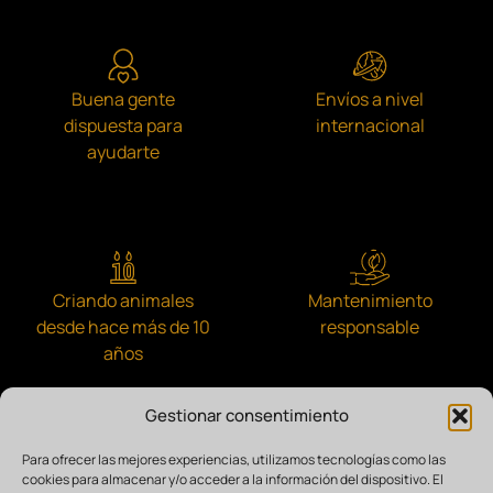
Buena gente
Envíos a nivel
dispuesta para
internacional
ayudarte
Criando animales
Mantenimiento
desde hace más de 10
responsable
años
Gestionar consentimiento
Para ofrecer las mejores experiencias, utilizamos tecnologías como las
cookies para almacenar y/o acceder a la información del dispositivo. El